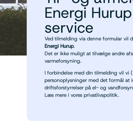
Energi Huru
service
Ved tilmelding via denne formular vil
Energi Hurup
.
Det er ikke muligt at tilvælge andre 
varmeforsyning.
I forbindelse med din tilmelding vil v
personoplysninger med det formål at 
driftsforstyrrelser på el- og vandforsy
Læs mere i vores privatlivspolitik.