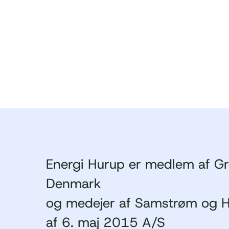
Energi Hurup er medlem af G
Denmark
og medejer af Samstrøm og H
af 6. maj 2015 A/S