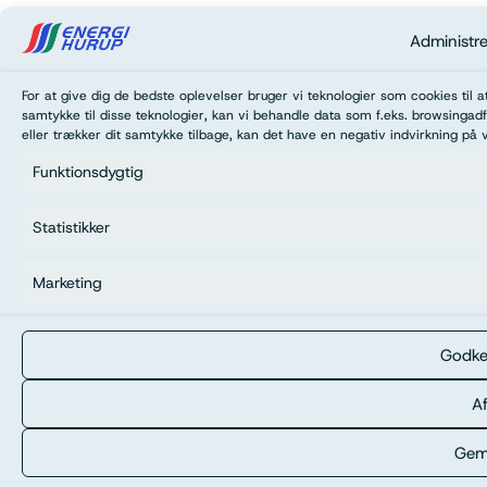
Administr
For at give dig de bedste oplevelser bruger vi teknologier som cookies til 
samtykke til disse teknologier, kan vi behandle data som f.eks. browsingadf
eller trækker dit samtykke tilbage, kan det have en negativ indvirkning på 
Funktionsdygtig
Statistikker
Marketing
Godke
Af
Gem