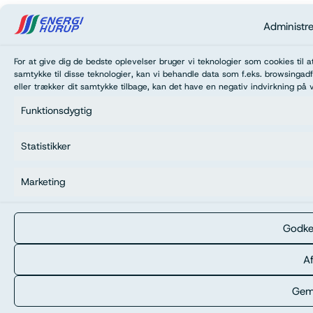
Administr
For at give dig de bedste oplevelser bruger vi teknologier som cookies til 
samtykke til disse teknologier, kan vi behandle data som f.eks. browsingadf
eller trækker dit samtykke tilbage, kan det have en negativ indvirkning på 
Funktionsdygtig
Statistikker
Marketing
Godke
Af
Gem