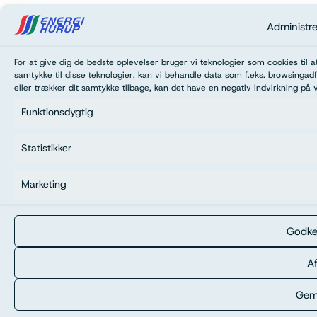
Administr
For at give dig de bedste oplevelser bruger vi teknologier som cookies til 
samtykke til disse teknologier, kan vi behandle data som f.eks. browsingadf
eller trækker dit samtykke tilbage, kan det have en negativ indvirkning på 
Funktionsdygtig
Statistikker
Marketing
Godke
Af
Gem