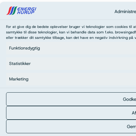
Administr
For at give dig de bedste oplevelser bruger vi teknologier som cookies til 
samtykke til disse teknologier, kan vi behandle data som f.eks. browsingadf
eller trækker dit samtykke tilbage, kan det have en negativ indvirkning på 
Funktionsdygtig
Statistikker
Marketing
Godke
Af
Gem