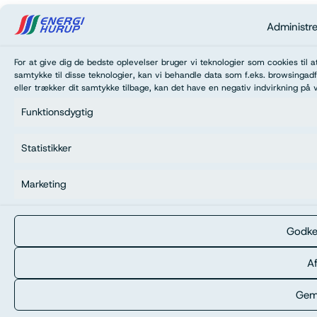
Administr
For at give dig de bedste oplevelser bruger vi teknologier som cookies til 
samtykke til disse teknologier, kan vi behandle data som f.eks. browsingadf
eller trækker dit samtykke tilbage, kan det have en negativ indvirkning på 
Funktionsdygtig
Statistikker
Marketing
Godke
Af
Gem