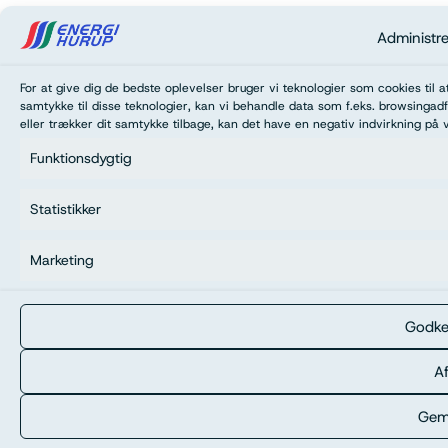
Administr
For at give dig de bedste oplevelser bruger vi teknologier som cookies til 
samtykke til disse teknologier, kan vi behandle data som f.eks. browsingadf
eller trækker dit samtykke tilbage, kan det have en negativ indvirkning på 
Funktionsdygtig
Statistikker
Marketing
Godke
Af
Gem