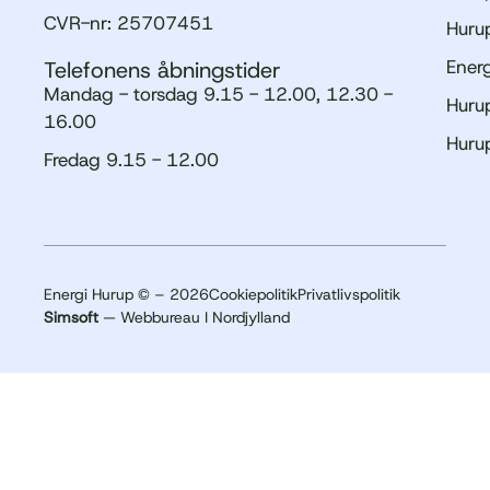
CVR-nr: 25707451
Hurup
Ener
Telefonens åbningstider
Mandag - torsdag 9.15 - 12.00, 12.30 -
Hurup
16.00
Huru
Fredag 9.15 - 12.00
Energi Hurup © – 2026
Cookiepolitik
Privatlivspolitik
Simsoft
— Webbureau I Nordjylland