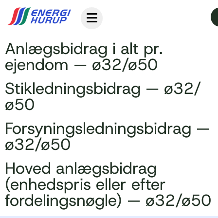
Anlægsbidrag i alt pr.
ejendom — ø32/ø50
Stikledningsbidrag — ø32/
ø50
Forsyningsledningsbidrag —
ø32/ø50
Hoved anlægsbidrag
(enhedspris eller efter
fordelingsnøgle) — ø32/ø50